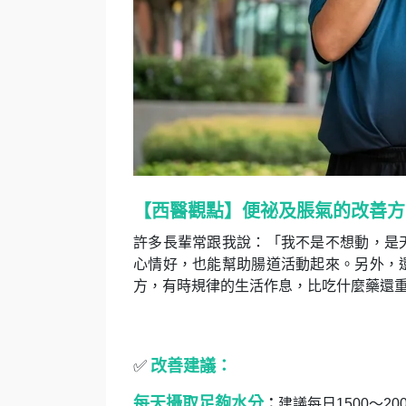
【西醫觀點】便祕及脹氣的改善方
許多長輩常跟我說：「我不是不想動，是
心情好，也能幫助腸道活動起來。另外，
方，有時規律的生活作息，比吃什麼藥還
✅
改善建議：
每天攝取足夠水分
：
建議每日1500～2