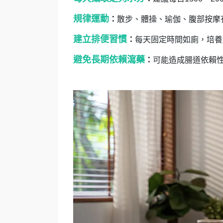
規律運動
：
散步、體操、瑜伽、腹部按摩
建立排便習慣
：
每天固定時間如廁，培養
避免長期依賴瀉藥
：
可能造成腸道依賴