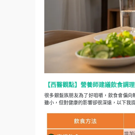
【西醫觀點】營養師建議飲食調理
很多銀髮族朋友為了好咀嚼，飲食會偏向
雖小，但對健康的影響卻很深遠，以下我