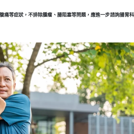
、腹痛等症狀，不排除腫瘤、腸阻塞等問題，應進一步諮詢腸胃