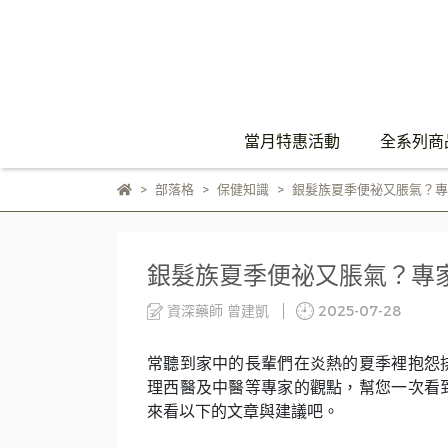
當月特惠活動
全系列商
部落格
保健知識
銀髮族夏季便祕又脹氣？專
銀髮族夏季便祕又脹氣？專
資深藥師 曾建凱
2025-07-28
常聽到家中的長輩們在炎熱的夏季裡抱怨
理西醫及中醫等專家的觀點，幫您一次看
來看以下的文章與建議吧。