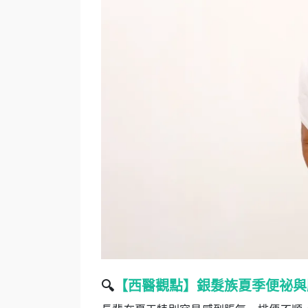
🔍
【西醫觀點】銀髮族夏季便祕與