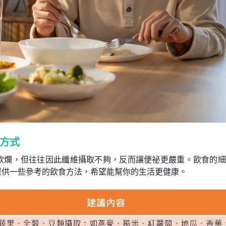
方式
軟爛，但往往因此纖維攝取不夠，反而讓便祕更嚴重。飲食的細
提供一些參考的飲食方法，希望能幫你的生活更健康。