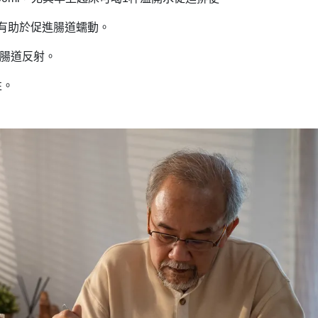
有助於促進腸道蠕動。
腸道反射。
性。