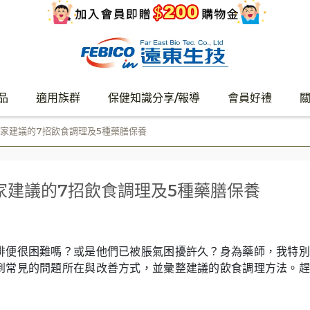
品
適用族群
保健知識分享/報導
會員好禮
家建議的7招飲食調理及5種藥膳保養
家建議的7招飲食調理及5種藥膳保養
排便很困難嗎？或是他們已被脹氣困擾許久？身為藥師，我特別
到常見的問題所在與改善方式，並彙整建議的飲食調理方法。趕