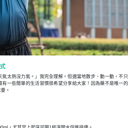
式
天氣太熱沒力氣。」我完全理解。但適當地散步、動一動，不只
還有一些簡單的生活習慣很希望分享給大家！因為藥不是唯一的
重要。
000ml，尤其早上起床可喝1杯溫開水促進排便。