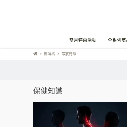
當月特惠活動
全系列商
部落格
帶狀皰疹
保健知識