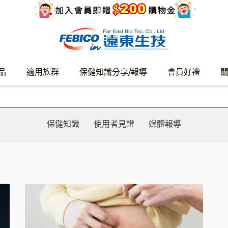
品
適用族群
保健知識分享/報導
會員好禮
保健知識
使用者見證
媒體報導