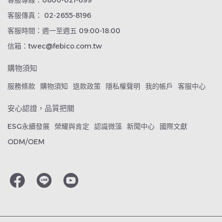
客服專線：0800-021-699
客服傳真： 02-2655-8196
客服時間：週一至週五 09:00-18:00
信箱：twec@febico.com.tw
購物須知
服務條款
購物須知
退款政策
隱私權聲明
我的帳戶
客服中心
安心認證，品質把關
ESG永續發展
榮耀與肯定
認識微藻
新聞中心
國際文獻
ODM/OEM