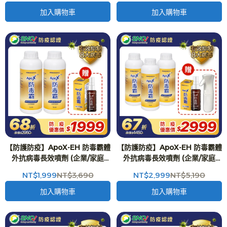
盒)X1入-二代台美專利 防護再升
級
加入購物車
加入購物車
【防護防疫】ApoX-EH 防毒霸體
【防護防疫】ApoX-EH 防毒霸體
外抗病毒長效噴劑 (企業/家庭
外抗病毒長效噴劑 (企業/家庭
版)-1公升X2入+50毫升X1入
版)-1公升X3入+50毫升X1入
NT$1,999
NT$3,690
NT$2,999
NT$5,190
加入購物車
加入購物車