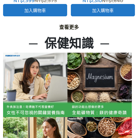
NT$1,599
NT$2,575
NT$1,310
NT$1,640
加入購物車
加入購物車
查看更多
—  
保健知識  
—