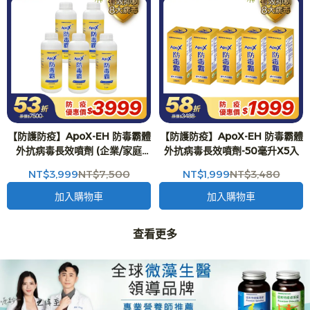
【防護防疫】ApoX-EH 防毒霸體
【防護防疫】ApoX-EH 防毒霸體
外抗病毒長效噴劑 (企業/家庭
外抗病毒長效噴劑-50毫升X5入
版)-1公升X5入
NT$3,999
NT$7,500
NT$1,999
NT$3,480
加入購物車
加入購物車
查看更多