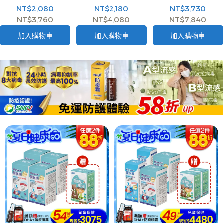
25ml
絲絨乳霜 25ml+®修
NT$2,080
NT$2,180
NT$3,730
復緊緻精粹 30ml
NT$3,760
NT$4,080
NT$7,840
加入購物車
加入購物車
加入購物車