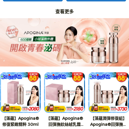
查看更多
【藻蘊】Apogina®
【藻蘊】Apogina®
【藻蘊潤彈修復組】
修復緊緻精粹 30ml
回彈撫紋絲絨乳霜
Apogina®回彈撫紋