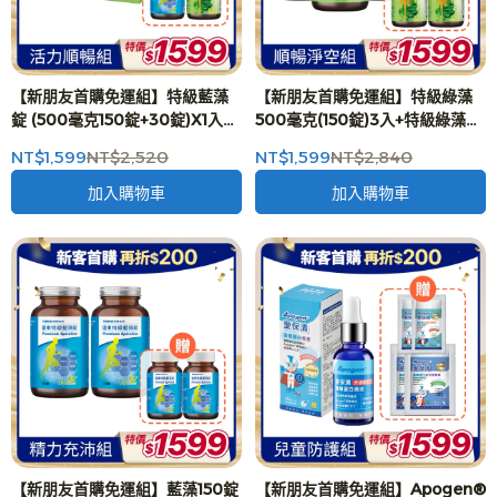
【新朋友首購免運組】特級藍藻
【新朋友首購免運組】特級綠藻
錠 (500毫克150錠+30錠)X1入
500毫克(150錠)3入+特級綠藻
+特級綠藻錠 (500毫克150錠+30
500毫克(30錠)2入
NT$1,599
NT$2,520
NT$1,599
NT$2,840
錠)X1入
加入購物車
加入購物車
【新朋友首購免運組】藍藻150錠
【新朋友首購免運組】Apogen®