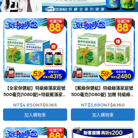
【全家保健組】特級綠藻家庭號
【藍綠保健組】特級綠藻家庭號
500毫克(1080錠)+特級藍藻家庭
500毫克(1080錠) 加贈 特級綠藻
號500毫克(540錠)+特級綠藻
500毫克(150錠)2入
NT$4,850
NT$9,165
NT$3,680
NT$6,160
500毫克(30錠)+特級藍藻500毫
克(30錠)
加入購物車
加入購物車