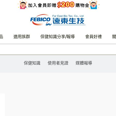
品
適用族群
保健知識分享/報導
會員好禮
保健知識
使用者見證
媒體報導