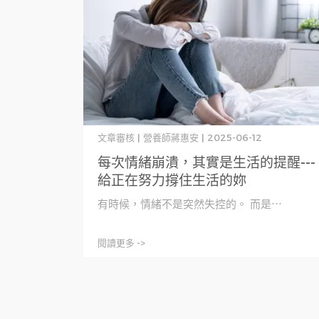
文章審核 | 營養師蔣惠安 | 2025-06-12
每次情緒崩潰，其實是生活的提醒---
給正在努力撐住生活的妳
有時候，情緒不是突然失控的。 而是⋯
閱讀更多 ->