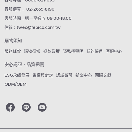
客服專線：0800-021-699
客服傳真： 02-2655-8196
客服時間：週一至週五 09:00-18:00
信箱：twec@febico.com.tw
購物須知
服務條款
購物須知
退款政策
隱私權聲明
我的帳戶
客服中心
安心認證，品質把關
ESG永續發展
榮耀與肯定
認識微藻
新聞中心
國際文獻
ODM/OEM