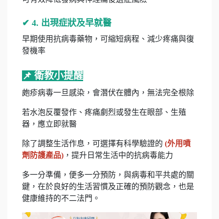
✔ 4. 出現症狀及早就醫
早期使用抗病毒藥物，可縮短病程、減少疼痛與復
發機率
📌 衛教小提醒
皰疹病毒一旦感染，會潛伏在體內，無法完全根除
若水泡反覆發作、疼痛劇烈或發生在眼部、生殖
器，應立即就醫
除了調整生活作息，可選擇有科學驗證的
(
外用噴
劑防護產品
)
，提升日常生活中的抗病毒能力
多一分準備，便多一分預防，與病毒和平共處的關
鍵，在於良好的生活習慣及正確的預防觀念，也是
健康維持的不二法門。