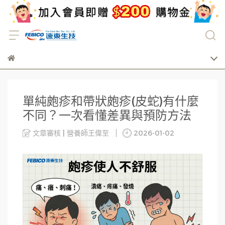
單純皰疹和帶狀皰疹(皮蛇)有什麼
不同？一次看懂差異與預防方法
文章審核 | 營養師王偉至
2026-01-02