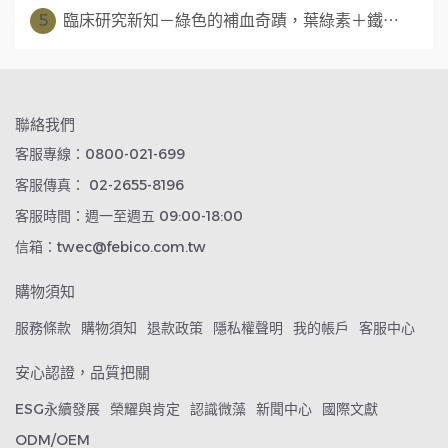
5
臨床研究新知－綠色的補血奇蹟，葉綠素＋鐵⋯
聯絡我們
客服專線：0800-021-699
客服傳真： 02-2655-8196
客服時間：週一至週五 09:00-18:00
信箱：twec@febico.com.tw
購物須知
服務條款
購物須知
退款政策
隱私權聲明
我的帳戶
客服中心
安心認證，品質把關
ESG永續發展
榮耀與肯定
認識微藻
新聞中心
國際文獻
ODM/OEM