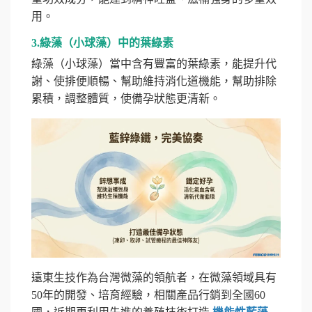
用。
3.綠藻（小球藻）中的葉綠素
綠藻（小球藻）當中含有豐富的葉綠素，能提升代
謝、使排便順暢、幫助維持消化道機能，幫助排除
累積，調整體質，使備孕狀態更清新。
遠東生技作為台灣微藻的領航者，在微藻領域具有
50年的開發、培育經驗，相關產品行銷到全國60