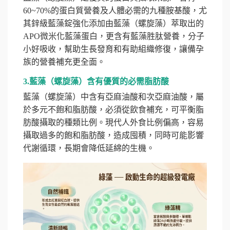
60~70%的蛋白質營養及人體必需的九種胺基酸，尤
其鋅級藍藻錠強化添加由藍藻（螺旋藻）萃取出的
APO微米化藍藻蛋白，更含有藍藻胜肽營養，分子
小好吸收，幫助生長發育和有助組織修復，讓備孕
族的營養補充更全面。
3.藍藻（螺旋藻）含有優質的必需脂肪酸
藍藻（螺旋藻）中含有亞麻油酸和次亞麻油酸，屬
於多元不飽和脂肪酸，必須從飲食補充，可平衡脂
肪酸攝取的種類比例。現代人外食比例偏高，容易
攝取過多的飽和脂肪酸，造成囤積，同時可能影響
代謝循環，長期會降低延綿的生機。