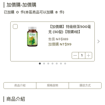
加價購-加價購
已加購
0
件
(本區商品可以加購
8
件)
【加價購】特級綠藻500毫
克 (30錠)【限購1組】
售價
NT$189
加價購
NT$99
商品介紹
規格說明
運送方式
商品介紹