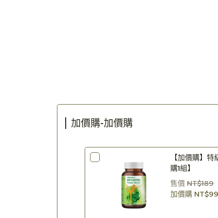
加價購-加價購
【加價購】特級
購1組】
售價
NT$189
加價購
NT$9