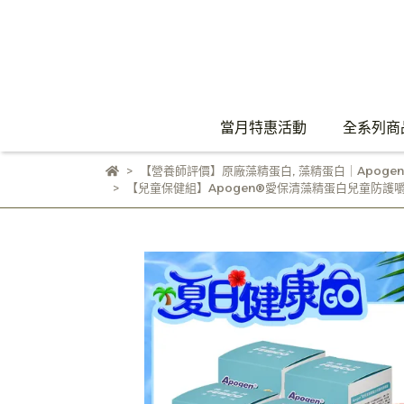
當月特惠活動
全系列商
【營養師評價】原廠藻精蛋白
,
藻精蛋白｜Apoge
【兒童保健組】Apogen®愛保清藻精蛋白兒童防護嚼錠 