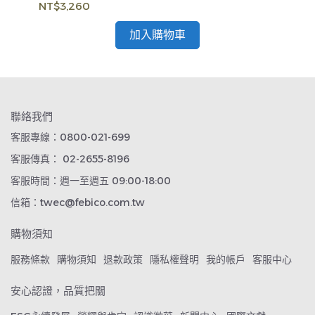
NT$3,260
NT
加入購物車
聯絡我們
客服專線：0800-021-699
客服傳真： 02-2655-8196
客服時間：週一至週五 09:00-18:00
信箱：twec@febico.com.tw
購物須知
服務條款
購物須知
退款政策
隱私權聲明
我的帳戶
客服中心
安心認證，品質把關