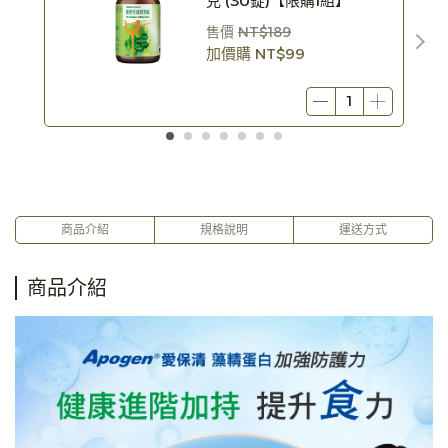
克 (30錠)【限購1組】
售價
NT$189
加價購
NT$99
商品介紹
規格說明
運送方式
商品介紹