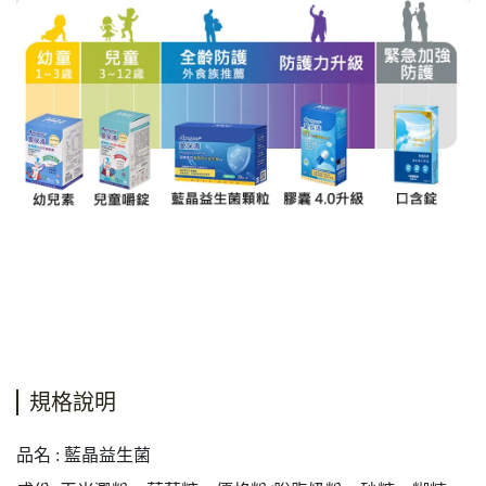
規格說明
品名 : 藍晶益生菌