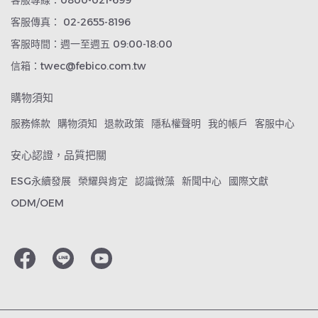
客服專線：0800-021-699
客服傳真： 02-2655-8196
客服時間：週一至週五 09:00-18:00
信箱：twec@febico.com.tw
購物須知
服務條款
購物須知
退款政策
隱私權聲明
我的帳戶
客服中心
安心認證，品質把關
ESG永續發展
榮耀與肯定
認識微藻
新聞中心
國際文獻
ODM/OEM